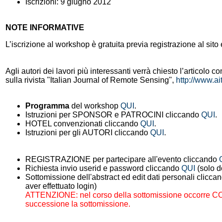
Iscrizioni: 9 giugno 2012
NOTE INFORMATIVE
L’iscrizione al workshop è gratuita previa registrazione al sito 
Agli autori dei lavori più interessanti verrà chiesto l’articolo 
sulla rivista "Italian Journal of Remote Sensing",
http://www.ai
Programma
del workshop
QUI
.
Istruzioni per SPONSOR e PATROCINI cliccando
QUI
.
HOTEL convenzionati cliccando
QUI
.
Istruzioni per gli AUTORI cliccando
QUI
.
REGISTRAZIONE per partecipare all'evento cliccando
Richiesta invio userid e password cliccando
QUI
(solo d
Sottomissione dell'abstract ed edit dati personali clicc
aver effettuato login)
ATTENZIONE: nel corso della sottomissione occor
successione la sottomissione.