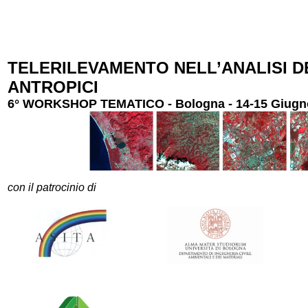
Vai al contenuto
TELERILEVAMENTO NELL’ANALISI DE
ANTROPICI
6° WORKSHOP TEMATICO - Bologna - 14-15 Giugn
con il patrocinio di