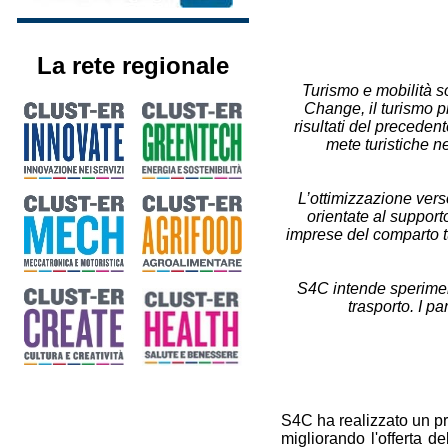
La rete regionale
Turismo e mobilità s
Change, il turismo pr
risultati del preceden
mete turistiche ne
L’ottimizzazione verso
orientate al supporto
imprese del comparto tur
S4C intende speriment
trasporto. I pa
S4C ha realizzato un pro
migliorando l'offerta d