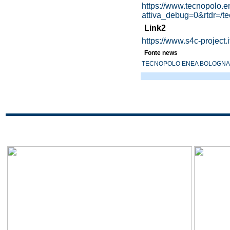
https://www.tecnopolo.e
attiva_debug=0&rtdr=/te
Link2
https://www.s4c-project.
Fonte news
TECNOPOLO ENEA BOLOGNA