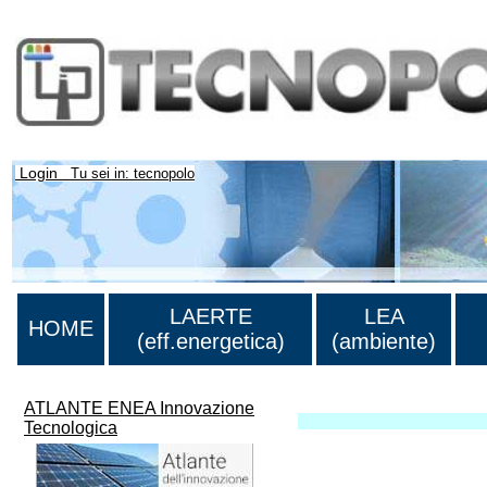
Login
Tu sei in: tecnopolo
LAERTE
LEA
HOME
(eff.energetica)
(ambiente)
ATLANTE ENEA Innovazione
Tecnologica