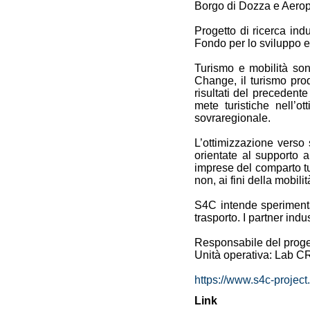
Borgo di Dozza e Aeropor
Progetto di ricerca ind
Fondo per lo sviluppo e
Turismo e mobilità son
Change, il turismo prod
risultati del precedent
mete turistiche nell’ot
sovraregionale.
L’ottimizzazione verso s
orientate al supporto a
imprese del comparto turi
non, ai fini della mobili
S4C intende sperimenta
trasporto. I partner indu
Responsabile del proge
Unità operativa: Lab
https://www.s4c-project
Link