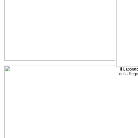
Il Laborat
della Regi