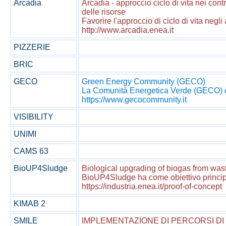
Arcadia
Arcadia - approccio ciclo di vita nei contr
delle risorse
Favorire l'approccio di ciclo di vita negli 
http://www.arcadia.enea.it
PIZZERIE
BRIC
GECO
Green Energy Community (GECO)
La Comunità Energetica Verde (GECO) è un 
https://www.gecocommunity.it
VISIBILITY
UNIMI
CAMS 63
BioUP4Sludge
Biological upgrading of biogas from was
BioUP4Sludge ha come obiettivo principal
https://industria.enea.it/proof-of-concept
KIMAB 2
SMILE
IMPLEMENTAZIONE DI PERCORSI DI