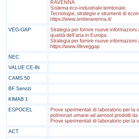
RAVENNA
Sistema eco-industriale territoriale.
Tecnologie, strategie e strumenti di econo
https://www.smileravenna.it/
VEG-GAP
Strategia per fornire nuove informazioni a
qualità dell'aria in Europa.
Strategia per fornire nuove informazioni a
https://www.lifeveggap
NEC
VALUE CE-IN
CAMS 50
BF Servizi
KIMAB 1
ESPOCEL
Prove sperimentali di laboratorio per la va
polmonari umane ad aerosol prodotti da 
Prove sperimentali di laboratorio per la 
ACT