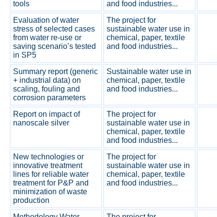
tools
and food industries...
Evaluation of water
The project for
stress of selected cases
sustainable water use in
from water re-use or
chemical, paper, textile
saving scenario’s tested
and food industries...
in SP5
Summary report (generic
Sustainable water use in
+ industrial data) on
chemical, paper, textile
scaling, fouling and
and food industries...
corrosion parameters
Report on impact of
The project for
nanoscale silver
sustainable water use in
chemical, paper, textile
and food industries...
New technologies or
The project for
innovative treatment
sustainable water use in
lines for reliable water
chemical, paper, textile
treatment for P&P and
and food industries...
minimization of waste
production
Methodology Water
The project for