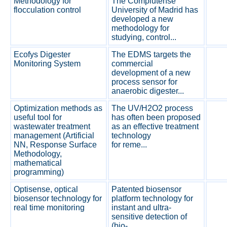
Methodology for
The Complutense
flocculation control
University of Madrid has
developed a new
methodology for
studying, control...
Ecofys Digester
The EDMS targets the
Monitoring System
commercial
development of a new
process sensor for
anaerobic digester...
Optimization methods as
The UV/H2O2 process
useful tool for
has often been proposed
wastewater treatment
as an effective treatment
management (Artificial
technology
NN, Response Surface
for reme...
Methodology,
mathematical
programming)
Optisense, optical
Patented biosensor
biosensor technology for
platform technology for
real time monitoring
instant and ultra-
sensitive detection of
(bio-...