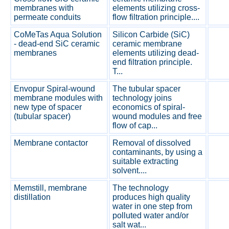
membranes with
elements utilizing cross-
permeate conduits
flow filtration principle....
CoMeTas Aqua Solution
Silicon Carbide (SiC)
- dead-end SiC ceramic
ceramic membrane
membranes
elements utilizing dead-
end filtration principle.
T...
Envopur Spiral-wound
The tubular spacer
membrane modules with
technology joins
new type of spacer
economics of spiral-
(tubular spacer)
wound modules and free
flow of cap...
Membrane contactor
Removal of dissolved
contaminants, by using a
suitable extracting
solvent....
Memstill, membrane
The technology
distillation
produces high quality
water in one step from
polluted water and/or
salt wat...