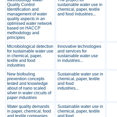
Quality Control
sustainable water use in
Identification and
chemical, paper, textile
management of water
and food industries...
quality aspects in an
optimised water network
based on HACCP
methodology and
principles
Microbiological detection
Innovative technologies
for sustainable water use
and services for
in chemical, paper,
sustainable water use
textile and food
in industries...
industries
New biofouling
Sustainable water use in
prevention concepts
chemical, paper, textile
tested and knowledge
and food
about of nano scaled
industries...
silver in water circuits of
paper industries
Water quality demands
Sustainable water use in
in paper, chemical, food
chemical, paper, textile
and textile companies
and food