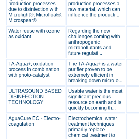
production processes
production processes a
due to disinfection with
raw material, which can
Microlight®, Microfloat®,
influence the producti...
Microspear®
Water reuse with ozone
Regarding the new
as oxidant
challenges coming with
anthropogenic
micropollutants and
future regulati...
TA-Aqua+, oxidation
The TA-Aqua+ is a water
process in combination
purifier proven to be
with photo-catalyst
extremely efficient in
breaking down micro-o...
ULTRASOUND BASED
Usable water is the most
DISINFECTION
significant precious
TECHNOLOGY
resource on earth and is
quickly becoming th...
AguaCure EC - Electro-
Electrochemical water
coagulation
treatment techniques
primarily replace
chemical treatment to