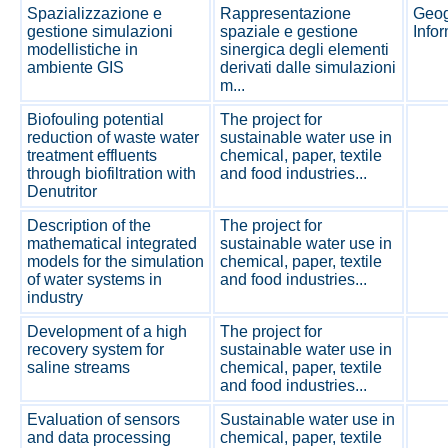
Spazializzazione e
Rappresentazione
Geog
gestione simulazioni
spaziale e gestione
Info
modellistiche in
sinergica degli elementi
ambiente GIS
derivati dalle simulazioni
m...
Biofouling potential
The project for
reduction of waste water
sustainable water use in
treatment effluents
chemical, paper, textile
through biofiltration with
and food industries...
Denutritor
Description of the
The project for
mathematical integrated
sustainable water use in
models for the simulation
chemical, paper, textile
of water systems in
and food industries...
industry
Development of a high
The project for
recovery system for
sustainable water use in
saline streams
chemical, paper, textile
and food industries...
Evaluation of sensors
Sustainable water use in
and data processing
chemical, paper, textile