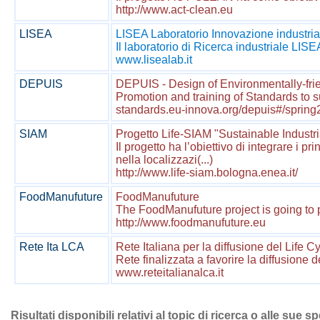
http://www.act-clean.eu
LISEA
LISEA Laboratorio Innovazione industria
Il laboratorio di Ricerca industriale LIS
www.lisealab.it
DEPUIS
DEPUIS - Design of Environmentally-fri
Promotion and training of Standards to su
standards.eu-innova.org/depuis#/spring
SIAM
Progetto Life-SIAM "Sustainable Industr
Il progetto ha l’obiettivo di integrare i pri
nella localizzazi(...)
http://www.life-siam.bologna.enea.it/
FoodManufuture
FoodManufuture
The FoodManufuture project is going to p
http://www.foodmanufuture.eu
Rete Ita LCA
Rete Italiana per la diffusione del Life Cy
Rete finalizzata a favorire la diffusione
www.reteitalianalca.it
Risultati disponibili relativi al topic di ricerca o alle sue s