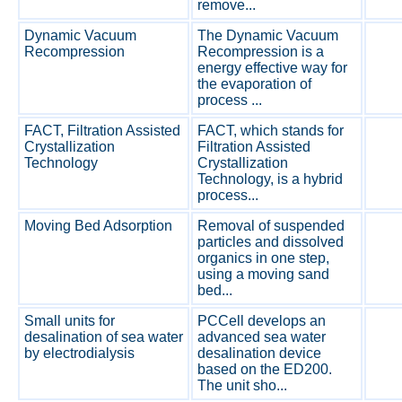
remove...
Dynamic Vacuum
The Dynamic Vacuum
Recompression
Recompression is a
energy effective way for
the evaporation of
process ...
FACT, Filtration Assisted
FACT, which stands for
Crystallization
Filtration Assisted
Technology
Crystallization
Technology, is a hybrid
process...
Moving Bed Adsorption
Removal of suspended
particles and dissolved
organics in one step,
using a moving sand
bed...
Small units for
PCCell develops an
desalination of sea water
advanced sea water
by electrodialysis
desalination device
based on the ED200.
The unit sho...