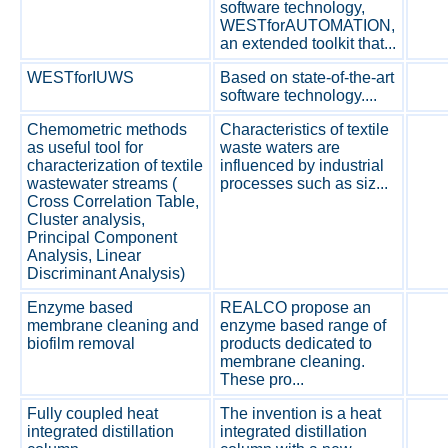
software technology,
WESTforAUTOMATION,
an extended toolkit that...
WESTforIUWS
Based on state-of-the-art
software technology....
Chemometric methods
Characteristics of textile
as useful tool for
waste waters are
characterization of textile
influenced by industrial
wastewater streams (
processes such as siz...
Cross Correlation Table,
Cluster analysis,
Principal Component
Analysis, Linear
Discriminant Analysis)
Enzyme based
REALCO propose an
membrane cleaning and
enzyme based range of
biofilm removal
products dedicated to
membrane cleaning.
These pro...
Fully coupled heat
The invention is a heat
integrated distillation
integrated distillation