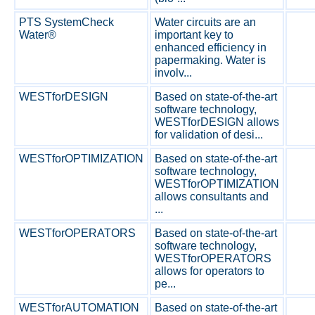
PTS SystemCheck
Water circuits are an
Water®
important key to
enhanced efficiency in
papermaking. Water is
involv...
WESTforDESIGN
Based on state-of-the-art
software technology,
WESTforDESIGN allows
for validation of desi...
WESTforOPTIMIZATION
Based on state-of-the-art
software technology,
WESTforOPTIMIZATION
allows consultants and
...
WESTforOPERATORS
Based on state-of-the-art
software technology,
WESTforOPERATORS
allows for operators to
pe...
WESTforAUTOMATION
Based on state-of-the-art