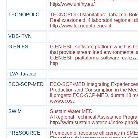
http://www.unifhy.eu/
TECNOPOLO
TECNOPOLO Manifattura Tabacchi Bologna
Realizzazione di 4 laboratori regionali di
http://www.tecnopolo.enea.it
VDS- TVN
G.EN.ESI
G.EN.ESI - software platform which is be
that provide streamlined environmental
G.EN.ESI - piattaforma software realizzata
http
ILVA-Taranto
ECO-SCP-MED
ECO-SCP-MED Integrating Experiences 
Production and Consumption in the Med
Il progetto ECO-SCP-MED, durata 18 mesi,
www.ecosc
SWIM
Sustain Water MED
A Regional Technical Assistance Progra
http://swim-sustain-water.eu/index.php?
PRESOURCE
Promotion of resource efficiency in SME