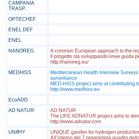
CAMPANIA
TRASP.
OPTECHEF
ENEL DEF
ENEL
NANOREG
A common European approach to the regu
Il progetto sta sviluppando linee guida 
http://nanoreg.eu/
MEDHISS
Mediterranean Health Interview Surveys S
surveillance
MED-HISS project aims at contributing t
http://www.medhiss.eu
EcoADD
AD NATUR
AD NATUR
The LIFE ADNATUR project aims to demons
http://www.adnatur.com
UNIfHY
UNIQUE gasifier for hydrogen productio
All’interno del 7 programma quadro della