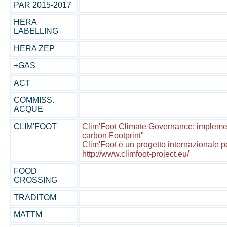
PAR 2015-2017
HERA
LABELLING
HERA ZEP
+GAS
ACT
COMMISS.
ACQUE
CLIM'FOOT
Clim'Foot Climate Governance: implement
carbon Footprint"
Clim'Foot è un progetto internazionale pe
http://www.climfoot-project.eu/
FOOD
CROSSING
TRADITOM
MATTM