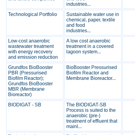
industries...
Technological Portfolio
Sustainable water use in
chemical, paper, textile
and food
industries...
Low-cost anaerobic
A low cost anaerobic
wastewater treatment
treatment in a covered
with energy recovery
lagoon system...
and emission reduction
Grundfos BioBooster
BioBooster Pressurised
PBR (Pressurised
Biofilm Reactor and
Biofilm Reactor);
Membrane Bioreactor...
Grundfos BioBooster
MBR (Membrane
Bioreactor)
BIODIGAT - SB
The BIODIGAT-SB
Process is suited to the
anaerobic (pre-)
treatment of effluent that
mainl...