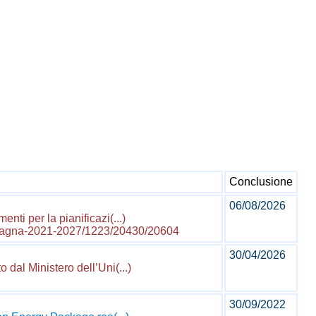
Conclusione
06/08/2026
nti per la pianificazi(...)
ia-romagna-2021-2027/1223/20430/20604
30/04/2026
dal Ministero dell’Uni(...)
30/09/2022