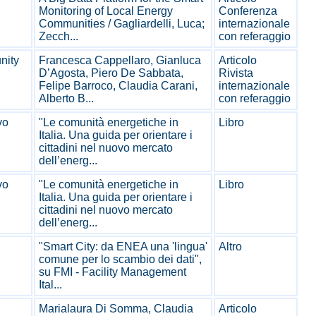
Monitoring of Local Energy
Conferenza
Communities / Gagliardelli, Luca;
internazionale
Zecch...
con referaggio
nity
Francesca Cappellaro, Gianluca
Articolo
D’Agosta, Piero De Sabbata,
Rivista
Felipe Barroco, Claudia Carani,
internazionale
Alberto B...
con referaggio
vo
"Le comunità energetiche in
Libro
Italia. Una guida per orientare i
cittadini nel nuovo mercato
dell’energ...
vo
"Le comunità energetiche in
Libro
Italia. Una guida per orientare i
cittadini nel nuovo mercato
dell’energ...
"Smart City: da ENEA una 'lingua'
Altro
comune per lo scambio dei dati",
su FMI - Facility Management
Ital...
Marialaura Di Somma, Claudia
Articolo