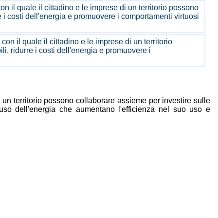
 il quale il cittadino e le imprese di un territorio possono
re i costi dell'energia e promuovere i comportamenti virtuosi
n il quale il cittadino e le imprese di un territorio
i, ridurre i costi dell'energia e promuovere i
 un territorio possono collaborare assieme per investire sulle
ll'uso dell'energia che aumentano l'efficienza nel suo uso e