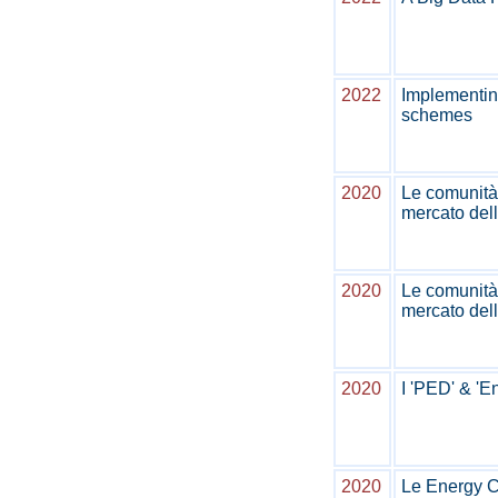
2022
Implementin
schemes
2020
Le comunità 
mercato dell
2020
Le comunità 
mercato dell
2020
I 'PED' & 'E
2020
Le Energy C