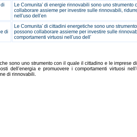
 di
Le Comunita' di energie rinnovabili sono uno strumento con
collaborare assieme per investire sulle rinnovabili, ridur
nell'uso dell'en
Le Comunita' di cittadini energetiche sono uno strumento co
e di
possono collaborare assieme per investire sulle rinnovabil
comportamenti virtuosi nell'uso dell'
he sono uno strumento con il quale il cittadino e le imprese di
i costi dell'energia e promuovere i comportamenti virtuosi ne
ne di rinnovabili.