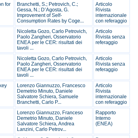
n for
Branchetti, S.; Petrovich, C.;
Articolo
Gessa, N.; D’Agosta, G.
Rivista
Improvement of Self-
internazionale
Consumption Rates by Coge...
con referaggio
Nicoletta Gozo, Carlo Petrovich,
Articolo
Paolo Zangheri, Osservatorio
Rivista senza
ENEA per le CER: risultati dei
referaggio
tavoli ...
Nicoletta Gozo, Carlo Petrovich,
Articolo
Paolo Zangheri, Osservatorio
Rivista senza
ENEA per le CER: risultati dei
referaggio
tavoli ...
key
Lorenzo Giannuzzo, Francesco
Articolo
Demetrio Minuto, Daniele
Rivista
Salvatore Schiera, Samuele
internazionale
Branchetti, Carlo P...
con referaggio
Lorenzo Giannuzzo, Franceso
Rapporto
Demetrio Minuto, Daniele
Interno
Salvatore Schiera, Andrea
(ENEA)
Lanzini, Carlo Petrov...