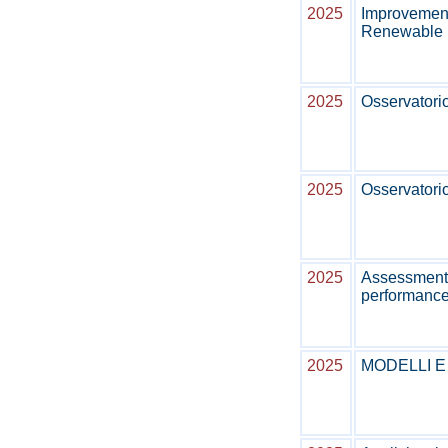
2025
Improvement
Renewable 
2025
Osservatorio
2025
Osservatorio
2025
Assessment 
performance
2025
MODELLI E