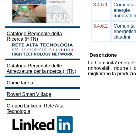
3.4.6.1
Comunita'
energie
rinnovabili
3.4.6.2
Comunita'
energetich
Catalogo Regionale della
cittadini
Ricerca (HTN)
Descrizione
Le Comunita' energetic
Catalogo Regionale delle
rinnovabili, ridurre 
Attrezzature per la ricerca (HTN)
migliorano la produzio
Come fare a ...
Roveri Smart Village
Gruppo Linkedin Rete Alta
Tecnologia