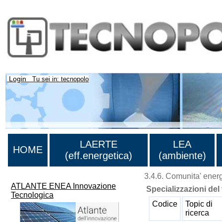
Login
Tu sei in: tecnopolo
LAERTE
LEA
HOME
(eff.energetica)
(ambiente)
3.4.6. Comunita' ener
ATLANTE ENEA Innovazione
Specializzazioni del
Tecnologica
Codice
Topic di
ricerca