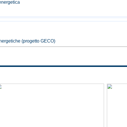
energetica
nergetiche (progetto GECO)