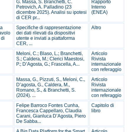
G. Massa, S. Branchetti, C.
Rapporto
Petrovich, A. Palladino (23
Interno
dicembre 2025). Analisi su ipotesi
(ENEA)
di CER pr...
 a
Specifiche di rappresentazione
Altro
volo
dei dati rilevati da dispositivi
 di
utente e inviati a piattaforma
CER, ...
Meloni, C.; Blaso, L.; Branchetti,
Articolo
S.; Caldera, M.; Clerici Maestosi,
Rivista
P.; D’Agosta, G.; Frascella, A...
internazionale
con referaggio
Massa, G., Pizzuti, S., Meloni, C.,
Articolo
D’agosta, G., Caldera, M.,
Rivista
Romano, S., & Branchetti, S.
internazionale
(2024). ...
con referaggio
Felipe Barroco Fontes Cunha,
Capitolo di
Francesca Cappellaro, Claudia
libro
Carani, Gianluca D’Agosta, Piero
De Sabba...
A Big Data Platform for the Smart
Articolo