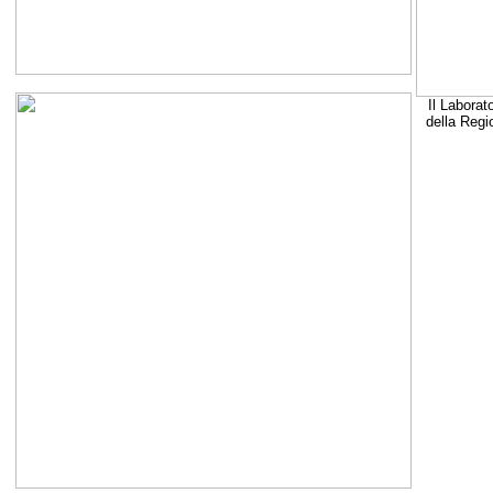
Il Laborat
della Regi