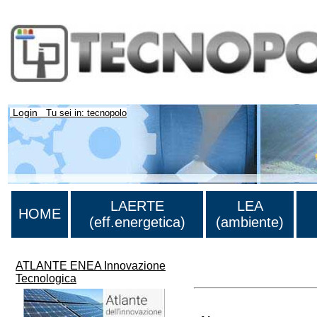
Login
Tu sei in: tecnopolo
LAERTE
LEA
HOME
(eff.energetica)
(ambiente)
ATLANTE ENEA Innovazione
>Lista di tutti i risultati
Tecnologica