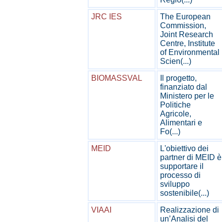
JRC IES
The European
Commission,
Joint Research
Centre, Institute
of Environmental
Scien(...)
BIOMASSVAL
Il progetto,
finanziato dal
Ministero per le
Politiche
Agricole,
Alimentari e
Fo(...)
MEID
L'obiettivo dei
partner di MEID è
supportare il
processo di
sviluppo
sostenibile(...)
VIAAI
Realizzazione di
un’Analisi del