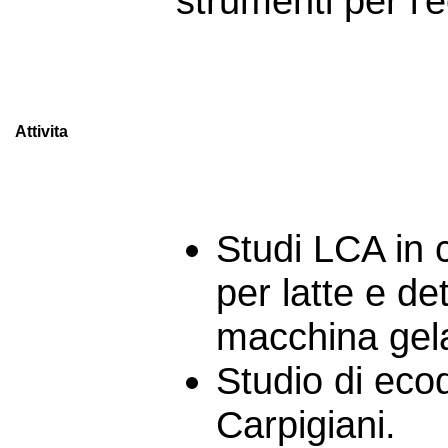
strumenti per l'e
Attivita
Studi LCA in 
per latte e de
macchina gel
Studio di eco
Carpigiani.