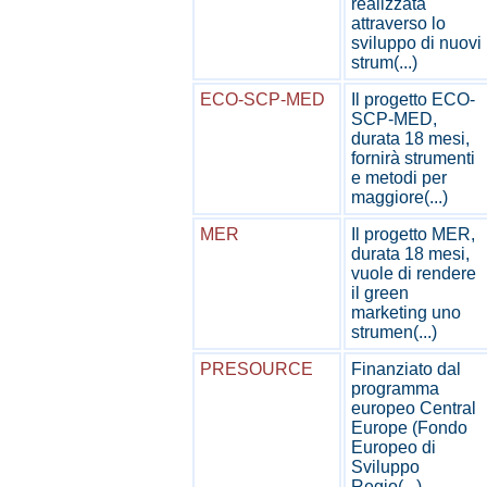
realizzata
attraverso lo
sviluppo di nuovi
strum(...)
ECO-SCP-MED
Il progetto ECO-
SCP-MED,
durata 18 mesi,
fornirà strumenti
e metodi per
maggiore(...)
MER
Il progetto MER,
durata 18 mesi,
vuole di rendere
il green
marketing uno
strumen(...)
PRESOURCE
Finanziato dal
programma
europeo Central
Europe (Fondo
Europeo di
Sviluppo
Regio(...)