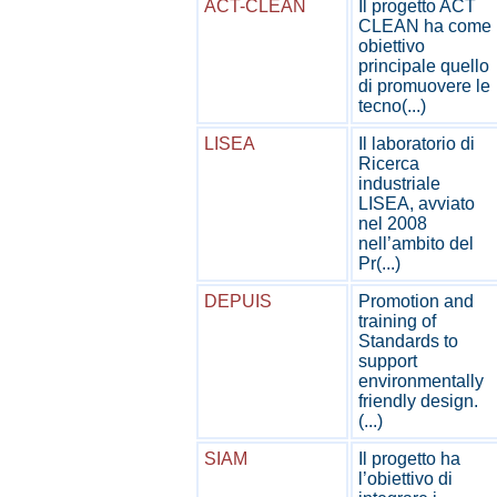
ACT-CLEAN
Il progetto ACT
CLEAN ha come
obiettivo
principale quello
di promuovere le
tecno(...)
LISEA
Il laboratorio di
Ricerca
industriale
LISEA, avviato
nel 2008
nell’ambito del
Pr(...)
DEPUIS
Promotion and
training of
Standards to
support
environmentally
friendly design.
(...)
SIAM
Il progetto ha
l’obiettivo di