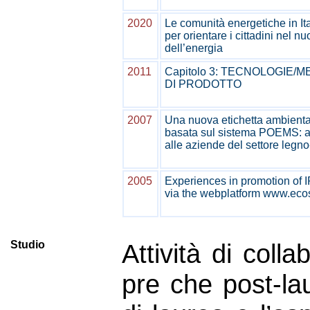
2020
Le comunità energetiche in It
per orientare i cittadini nel 
dell’energia
2011
Capitolo 3: TECNOLOGIE/
DI PRODOTTO
2007
Una nuova etichetta ambiental
basata sul sistema POEMS: a
alle aziende del settore legn
2005
Experiences in promotion of 
via the webplatform www.eco
Studio
Attività di coll
pre che post-la