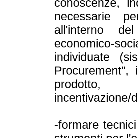
conoscenze, in
necessarie pe
all'interno 
economico-soci
individuate (s
Procurement", i
prodot
incentivazione/d
-formare tecnici