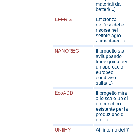
materiali da
batteri(...)
EFFRIS
Efficienza
nell’uso delle
risorse nel
settore agro-
alimentare(...)
NANOREG
Il progetto sta
sviluppando
linee guida per
un approccio
europeo
condiviso
sulla(...)
EcoADD
Il progetto mira
allo scale-up di
un prototipo
esistente per la
produzione di
un(...)
UNIfHY
All’interno del 7