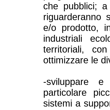
che pubblici; a
riguarderanno s
e/o prodotto, in
industriali eco
territoriali, c
ottimizzare le di
-sviluppare e 
particolare pi
sistemi a suppo