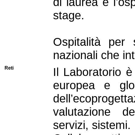
di laurea e l’osp
stage.
Ospitalità per 
nazionali che int
Reti
Il Laboratorio è
europea e glo
dell’ecoprogett
valutazione del
servizi, sistemi.