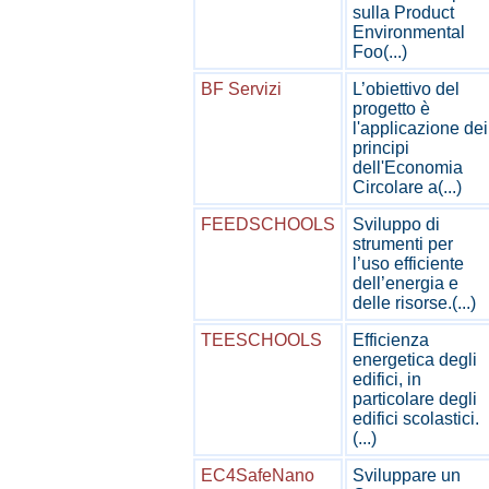
sulla Product
Environmental
Foo(...)
BF Servizi
L’obiettivo del
progetto è
l'applicazione dei
principi
dell'Economia
Circolare a(...)
FEEDSCHOOLS
Sviluppo di
strumenti per
l’uso efficiente
dell’energia e
delle risorse.(...)
TEESCHOOLS
Efficienza
energetica degli
edifici, in
particolare degli
edifici scolastici.
(...)
EC4SafeNano
Sviluppare un