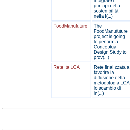
integrare i
principi della
sostenibilità
nella l(...)
FoodManufuture
The
FoodManufuture
project is going
to perform a
Conceptual
Design Study to
prov(...)
Rete Ita LCA
Rete finalizzata a
favorire la
diffusione della
metodologia LCA
lo scambio di
in(...)