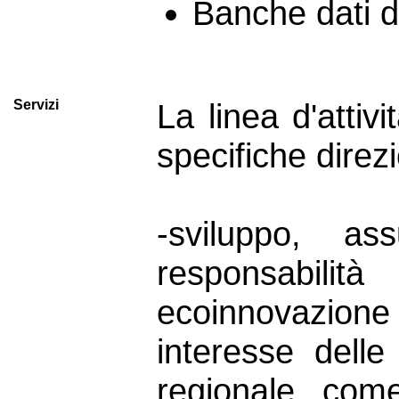
Banche dati d
Servizi
La linea d'attiv
specifiche direzi
-sviluppo, a
responsabilità
ecoinnovazion
interesse delle
regionale, come