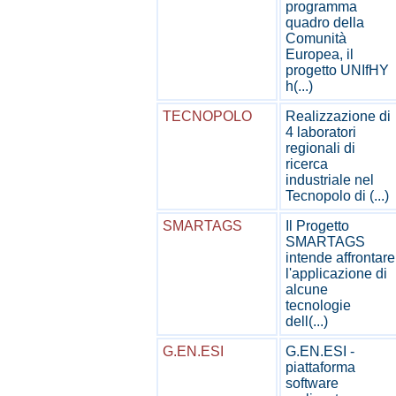
programma
quadro della
Comunità
Europea, il
progetto UNIfHY
h(...)
TECNOPOLO
Realizzazione di
4 laboratori
regionali di
ricerca
industriale nel
Tecnopolo di (...)
SMARTAGS
Il Progetto
SMARTAGS
intende affrontare
l'applicazione di
alcune
tecnologie
dell(...)
G.EN.ESI
G.EN.ESI -
piattaforma
software