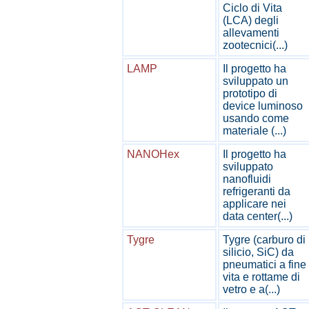
Ciclo di Vita
(LCA) degli
allevamenti
zootecnici(...)
LAMP
Il progetto ha
sviluppato un
prototipo di
device luminoso
usando come
materiale (...)
NANOHex
Il progetto ha
sviluppato
nanofluidi
refrigeranti da
applicare nei
data center(...)
Tygre
Tygre (carburo di
silicio, SiC) da
pneumatici a fine
vita e rottame di
vetro e a(...)