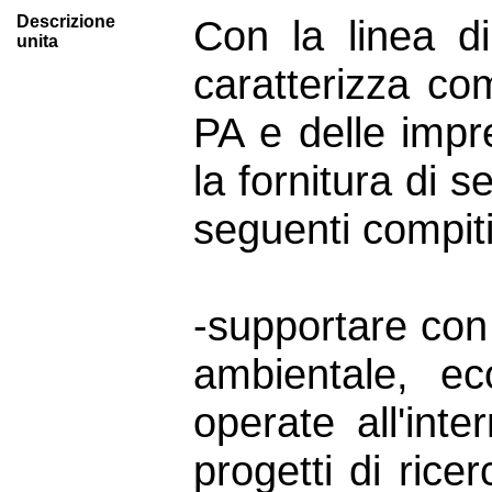
Descrizione
Con la linea di 
unita
caratterizza co
PA e delle impre
la fornitura di s
seguenti compiti
-supportare con 
ambientale, ec
operate all'inte
progetti di rice