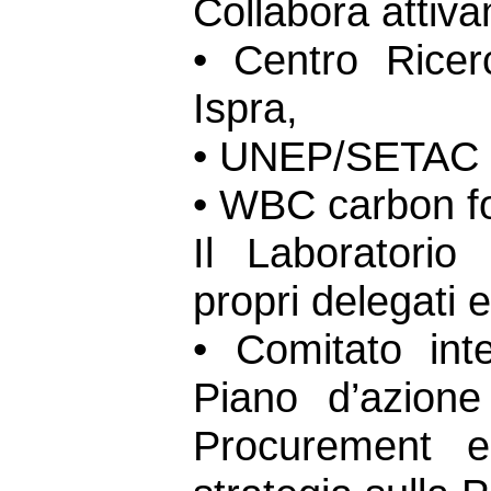
Collabora attiv
• Centro Rice
Ispra,
• UNEP/SETAC Li
• WBC carbon fo
Il Laboratorio
propri delegati e
• Comitato inte
Piano d’azione
Procurement e