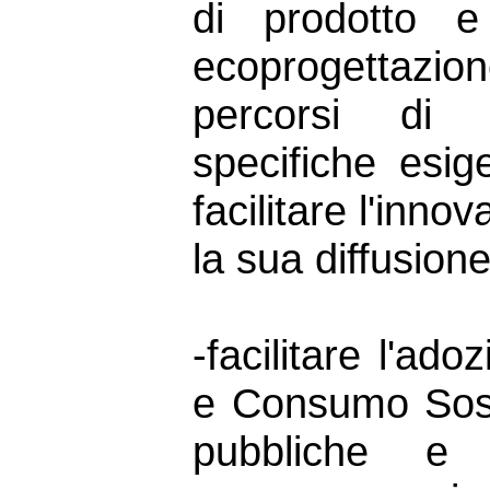
di prodotto e
ecoprogettazio
percorsi di c
specifiche esig
facilitare l'inn
la sua diffusion
-facilitare l'ad
e Consumo Soste
pubbliche e 