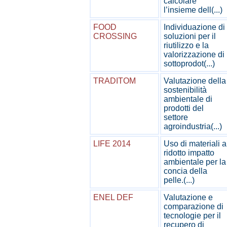
calcolare
l’insieme dell(...)
FOOD
Individuazione di
CROSSING
soluzioni per il
riutilizzo e la
valorizzazione di
sottoprodot(...)
TRADITOM
Valutazione della
sostenibilità
ambientale di
prodotti del
settore
agroindustria(...)
LIFE 2014
Uso di materiali a
ridotto impatto
ambientale per la
concia della
pelle.(...)
ENEL DEF
Valutazione e
comparazione di
tecnologie per il
recupero di