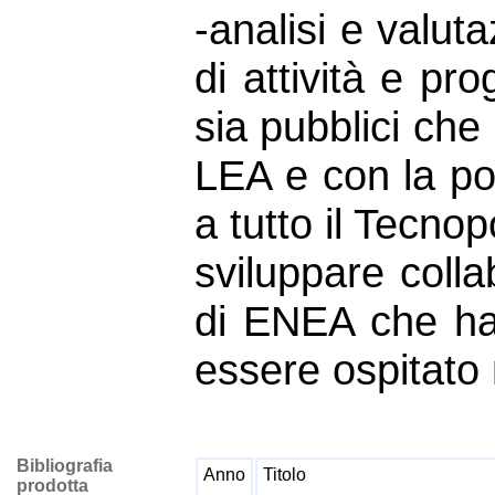
-analisi e valuta
di attività e pro
sia pubblici che 
LEA e con la pos
a tutto il Tecno
sviluppare colla
di ENEA che ha 
essere ospitato
Bibliografia
Anno
Titolo
prodotta