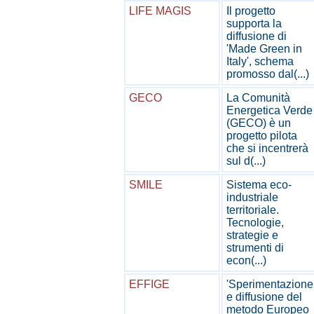
LIFE MAGIS
Il progetto
supporta la
diffusione di
'Made Green in
Italy', schema
promosso dal(...)
GECO
La Comunità
Energetica Verde
(GECO) è un
progetto pilota
che si incentrerà
sul d(...)
SMILE
Sistema eco-
industriale
territoriale.
Tecnologie,
strategie e
strumenti di
econ(...)
EFFIGE
'Sperimentazione
e diffusione del
metodo Europeo