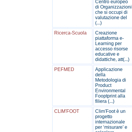
Centro europeo
di Organizzazioni
che si occupi di
valutazione del
(...)
Ricerca-Scuola
Creazione
piattaforma e-
Learning per
accesso risorse
educative e
didattiche, att(...)
PEFMED
Applicazione
della
Metodologia di
Product
Environmental
Fooptprint alla
filiera (...)
CLIM'FOOT
Clim'Foot è un
progetto
internazionale
per ‘misurare’ e