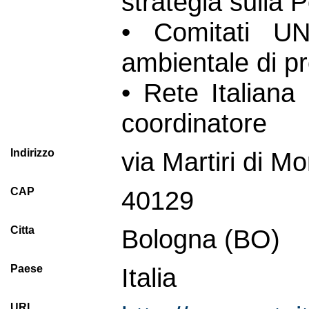
strategia sulla P
• Comitati U
ambientale di pr
• Rete Italiana
coordinatore
Indirizzo
via Martiri di M
CAP
40129
Citta
Bologna (BO)
Paese
Italia
URL