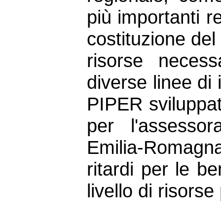
più importanti r
costituzione del
risorse necess
diverse linee di
PIPER sviluppa
per l'assesso
Emilia-Romagn
ritardi per le b
livello di risors