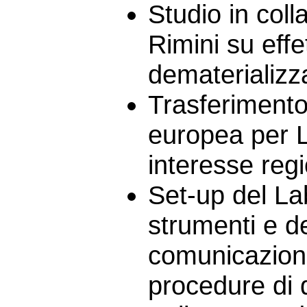
Studio in col
Rimini su effe
dematerializz
Trasferimento 
europea per L
interesse regi
Set-up del La
strumenti e de
comunicazion
procedure di q