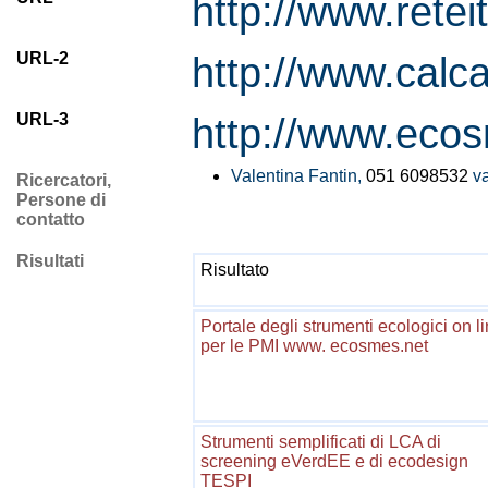
http://www.reteit
URL-2
http://www.calca
URL-3
http://www.eco
Valentina Fantin,
051 6098532
v
Ricercatori,
Persone di
contatto
Risultati
Risultato
Portale degli strumenti ecologici on l
per le PMI www. ecosmes.net
Strumenti semplificati di LCA di
screening eVerdEE e di ecodesign
TESPI