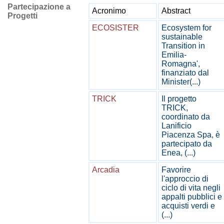
Partecipazione a
Acronimo
Abstract
Progetti
ECOSISTER
Ecosystem for
sustainable
Transition in
Emilia-
Romagna',
finanziato dal
Minister(...)
TRICK
Il progetto
TRICK,
coordinato da
Lanificio
Piacenza Spa, è
partecipato da
Enea, (...)
Arcadia
Favorire
l'approccio di
ciclo di vita negli
appalti pubblici e
acquisti verdi e
(...)