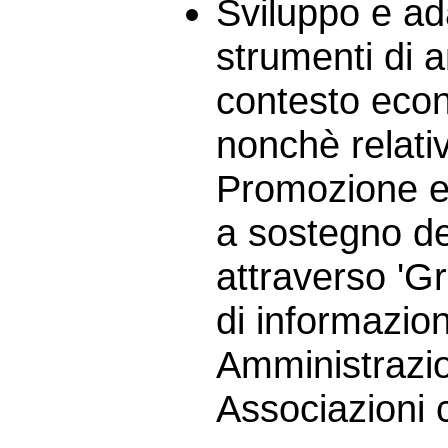
Sviluppo e ad
strumenti di an
contesto econ
nonchè relative
Promozione e 
a sostegno de
attraverso '
di informazio
Amministrazio
Associazioni 