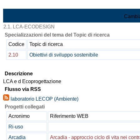
Vai al contenuto
Cambia
2.1. LCA-ECODESIGN
Specializzazioni del tema del Topic di ricerca
Codice
Topic di ricerca
2.10
Obiettivi di sviluppo sostenibile
Descrizione
LCA e d Ecoprogettazione
Flusso via RSS
laboratorio LECOP (Ambiente)
Progetti collegati
Acronimo
Riferimento WEB
Ri-uso
Arcadia
Arcadia - approccio ciclo di vita nei contra