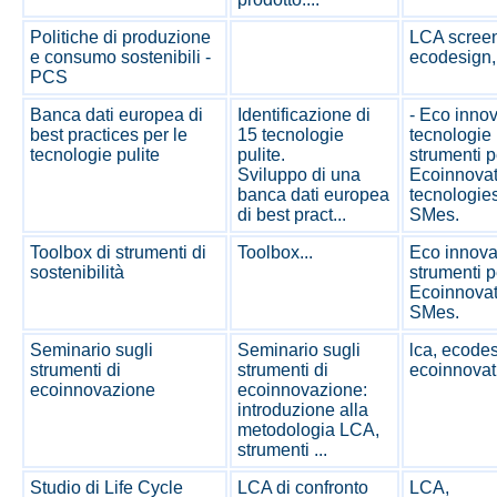
Politiche di produzione
LCA screen
e consumo sostenibili -
ecodesign,
PCS
Banca dati europea di
Identificazione di
- Eco inno
best practices per le
15 tecnologie
tecnologie 
tecnologie pulite
pulite.
strumenti p
Sviluppo di una
Ecoinnovat
banca dati europea
tecnologies
di best pract...
SMes.
Toolbox di strumenti di
Toolbox...
Eco innova
sostenibilità
strumenti p
Ecoinnovati
SMes.
Seminario sugli
Seminario sugli
lca, ecodes
strumenti di
strumenti di
ecoinnovat
ecoinnovazione
ecoinnovazione:
introduzione alla
metodologia LCA,
strumenti ...
Studio di Life Cycle
LCA di confronto
LCA,