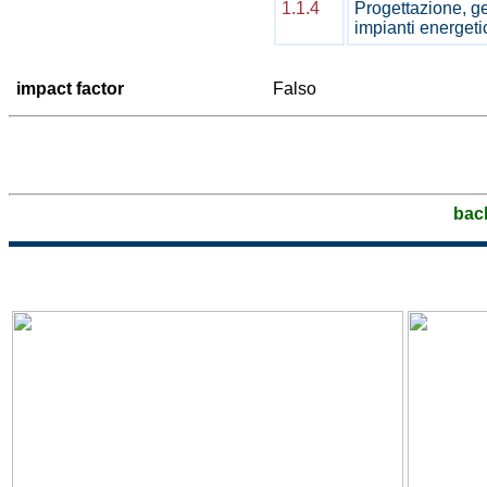
1.1.4
Progettazione, ge
impianti energeti
impact factor
Falso
bac