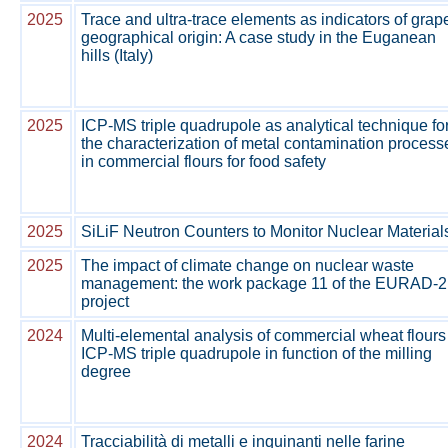
2025
Trace and ultra-trace elements as indicators of grap
geographical origin: A case study in the Euganean
hills (Italy)
2025
ICP-MS triple quadrupole as analytical technique fo
the characterization of metal contamination process
in commercial flours for food safety
2025
SiLiF Neutron Counters to Monitor Nuclear Material
2025
The impact of climate change on nuclear waste
management: the work package 11 of the EURAD-2
project
2024
Multi-elemental analysis of commercial wheat flours
ICP-MS triple quadrupole in function of the milling
degree
2024
Tracciabilità di metalli e inquinanti nelle farine