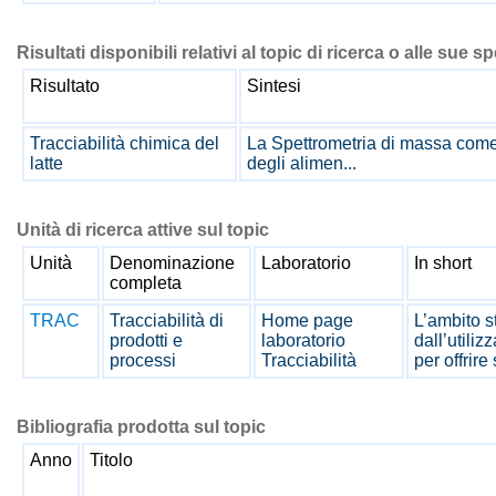
Risultati disponibili relativi al topic di ricerca o alle sue s
Risultato
Sintesi
Tracciabilità chimica del
La Spettrometria di massa come t
latte
degli alimen...
Unità di ricerca attive sul topic
Unità
Denominazione
Laboratorio
In short
completa
TRAC
Tracciabilità di
Home page
L’ambito st
prodotti e
laboratorio
dall’utiliz
processi
Tracciabilità
per offrire 
Bibliografia prodotta sul topic
Anno
Titolo