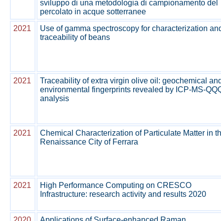
sviluppo di una metodologia di campionamento del
percolato in acque sotterranee
2021
Use of gamma spectroscopy for characterization an
traceability of beans
2021
Traceability of extra virgin olive oil: geochemical an
environmental fingerprints revealed by ICP-MS-QQ
analysis
2021
Chemical Characterization of Particulate Matter in t
Renaissance City of Ferrara
2021
High Performance Computing on CRESCO
Infrastructure: research activity and results 2020
2020
Applications of Surface-enhanced Raman