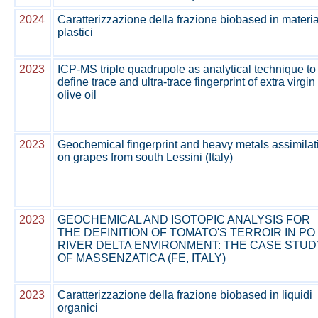
2024
Caratterizzazione della frazione biobased in materia
plastici
2023
ICP-MS triple quadrupole as analytical technique to
define trace and ultra-trace fingerprint of extra virgin
olive oil
2023
Geochemical fingerprint and heavy metals assimilat
on grapes from south Lessini (Italy)
2023
GEOCHEMICAL AND ISOTOPIC ANALYSIS FOR
THE DEFINITION OF TOMATO'S TERROIR IN PO
RIVER DELTA ENVIRONMENT: THE CASE STUD
OF MASSENZATICA (FE, ITALY)
2023
Caratterizzazione della frazione biobased in liquidi
organici