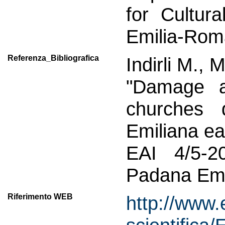
for Cultur
Emilia-Rom
Referenza_Bibliografica
Indirli M., 
"Damage a
churches 
Emiliana ea
EAI 4/5-2
Padana Emi
Riferimento WEB
http://www.