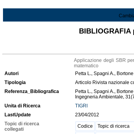
Vai al contenuto
Cambia
BIBLIOGRAFIA pr
Lista di tutta la bibliografia
Applicazione degli SBR per 
matematico
Autori
Petta L., Spagni A., Bortone 
Tipologia
Articolo Rivista nazionale c
Referenza_Bibliografica
Petta L., Spagni A., Bortone 
Ingegneria Ambientale, 31(
Unita di Ricerca
TIGRI
LastUpdate
23/04/2012
Topic di ricerca
Codice
Topic di ricerca
collegati