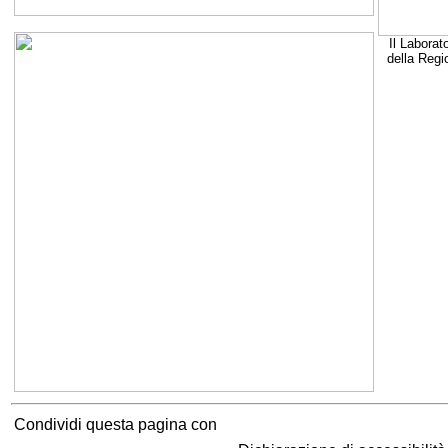
Il Laborat
della Regi
Condividi questa pagina con