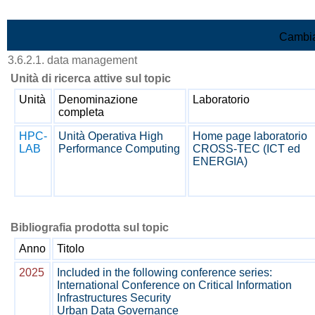
Vai al contenuto
Cambia
3.6.2.1. data management
Unità di ricerca attive sul topic
Unità
Denominazione
Laboratorio
completa
HPC-
Unità Operativa High
Home page laboratorio
LAB
Performance Computing
CROSS-TEC (ICT ed
ENERGIA)
Bibliografia prodotta sul topic
Anno
Titolo
2025
Included in the following conference series:
International Conference on Critical Information
Infrastructures Security
Urban Data Governance