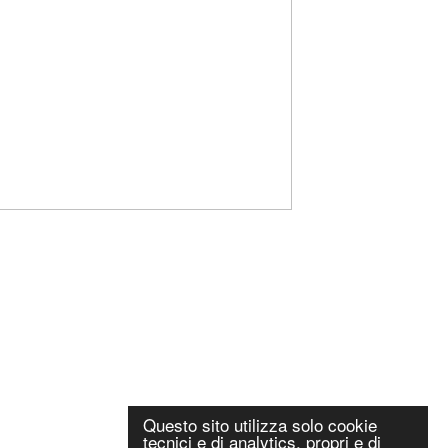
Questo sito utilizza solo cookie
tecnici e di analytics, propri e di