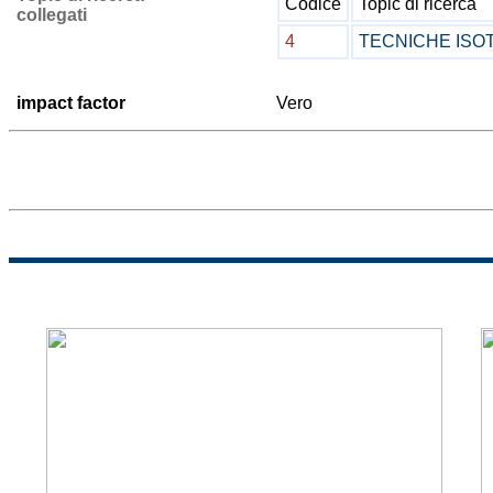
Codice
Topic di ricerca
collegati
4
TECNICHE ISO
impact factor
Vero