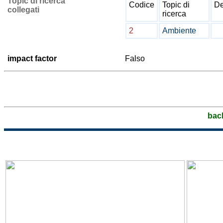
Topic di ricerca
Codice
Topic di
De
collegati
ricerca
2
Ambiente
impact factor
Falso
bac