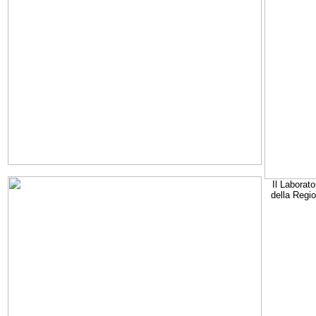
Il Laborato
della Regi