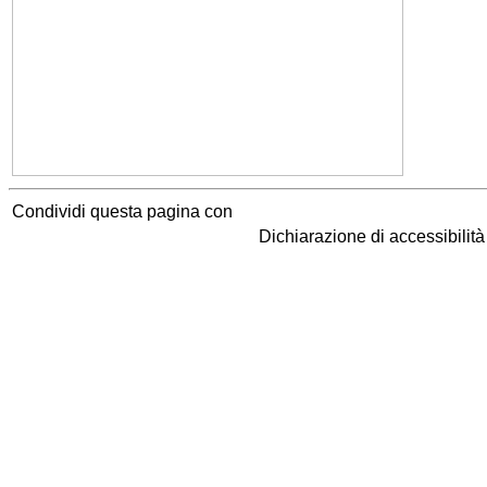
Condividi questa pagina con
Dichiarazione di accessibilit