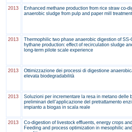
2013
Enhanced methane production from rice straw co-di
anaerobic sludge from pulp and paper mill treatmen
2013
Thermophilic two phase anaerobic digestion of SS
hythane production: effect of recirculation sludge an
long-term pilote scale experience
2013
Ottimizzazione dei processi di digestione anaerobica
elevata biodegradabilità
2013
Soluzioni per incrementare la resa in metano delle b
preliminari dell’applicazione del pretrattamento enz
impianto a biogas in scala reale
2013
Co-digestion of livestock effluents, energy crops an
Feeding and process optimization in mesophilic and