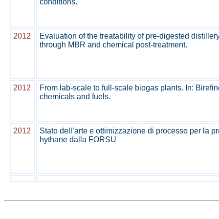
conditions.
2012
Evaluation of the treatability of pre-digested distill
through MBR and chemical post-treatment.
2012
From lab-scale to full-scale biogas plants. In: Birefi
chemicals and fuels.
2012
Stato dell’arte e ottimizzazione di processo per la p
hythane dalla FORSU