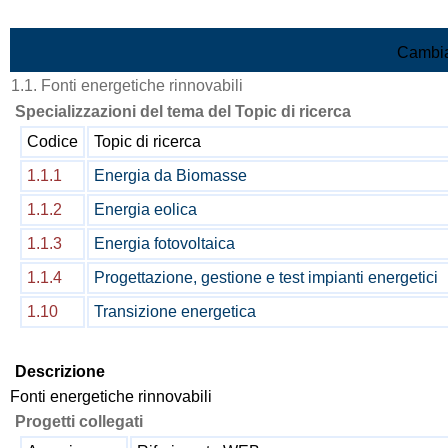
Vai al contenuto
Cambia
1.1. Fonti energetiche rinnovabili
Specializzazioni del tema del Topic di ricerca
Codice
Topic di ricerca
1.1.1
Energia da Biomasse
1.1.2
Energia eolica
1.1.3
Energia fotovoltaica
1.1.4
Progettazione, gestione e test impianti energetici
1.10
Transizione energetica
Descrizione
Fonti energetiche rinnovabili
Progetti collegati