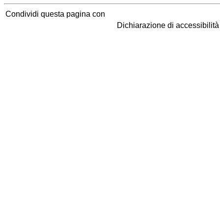
Condividi questa pagina con
Dichiarazione di accessibilit