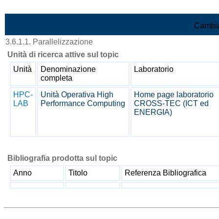
Vai al contenuto
Cambia
3.6.1.1. Parallelizzazione
Unità di ricerca attive sul topic
Unità
Denominazione
Laboratorio
completa
HPC-
Unità Operativa High
Home page laboratorio
LAB
Performance Computing
CROSS-TEC (ICT ed
ENERGIA)
Bibliografia prodotta sul topic
Anno
Titolo
Referenza Bibliografica