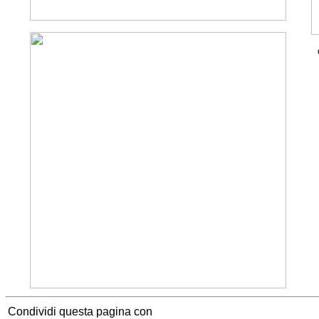
Cookie Consent plugin for the EU cookie l
Condividi questa pagina con