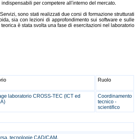
indispensabili per competere all'interno del mercato.
vizi, sono stati realizzati due corsi di formazione strutturati
ida, sia con lezioni di approfondimento sui software e sulle
eorica è stata svolta una fase di esercitazioni nel laboratorio
rio
Ruolo
ge laboratorio CROSS-TEC (ICT ed
Coordinamento
A)
tecnico -
scientifico
versa, tecnologie CAD/CAM.