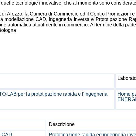
quelle tecnologie innovative, che al momento sono considerate 
 di Arezzo, la Camera di Commercio ed il Centro Promozioni e Ser
ulla modellazione CAD, Ingegneria Inversa e Prototipazione Rap
one automatica attualmente in commercio. Al termine della parte t
 Bologna
Laborato
O-LAB per la prototipazione rapida e l’ingegneria
Home pa
ENERGI
Descrizione
 e CAD
Prototipazione rapida ed ingegneria in