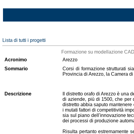
Vai al contenuto
Lista di tutti i progetti
Formazione su modellazione CAD e
Acronimo
Arezzo
Sommario
Corsi di formazione strutturati s
Provincia di Arezzo, la Camera d
Descrizione
Il distretto orafo di Arezzo è una d
di aziende, più di 1500, che per 
distretto abbia saputo mantenere e
i mutati fattori di competitività 
sia sul piano dell'innovazione tec
dei processi di produzione automa
Risulta pertanto estremamente se