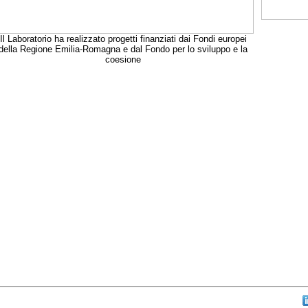
Il Laboratorio ha realizzato progetti finanziati dai Fondi europei
della Regione Emilia-Romagna e dal Fondo per lo sviluppo e la
coesione
aw