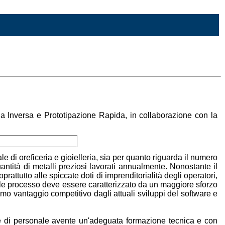
ria Inversa e Prototipazione Rapida, in collaborazione con la
ale di oreficeria e gioielleria, sia per quanto riguarda il numero
antità di metalli preziosi lavorati annualmente. Nonostante il
attutto alle spiccate doti di imprenditorialità degli operatori,
 Tale processo deve essere caratterizzato da un maggiore sforzo
mo vantaggio competitivo dagli attuali sviluppi del software e
rre di personale avente un'adeguata formazione tecnica e con