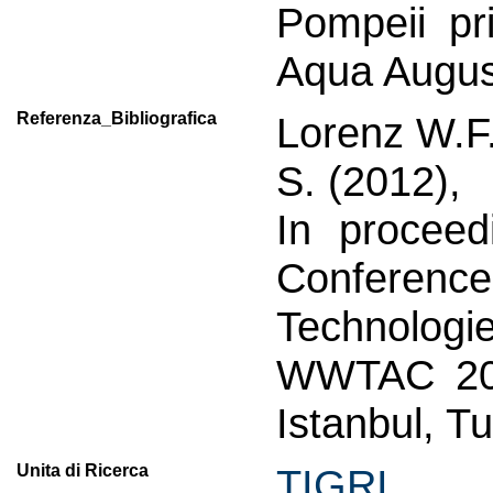
Pompeii pri
Aqua Augusta
Referenza_Bibliografica
Lorenz W.F.
S. (2012),
In proceed
Conferenc
Technologie
WWTAC 2012
Istanbul, T
Unita di Ricerca
TIGRI