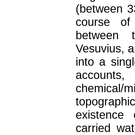
(between 33
course of
between 
Vesuvius, a
into a sing
accounts
chemical/
topographic
existence
carried wat