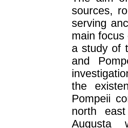
sources, r
serving anc
main focus 
a study of 
and Pompe
investigatio
the exist
Pompeii co
north eas
Augusta 