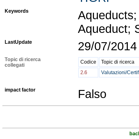
Keywords
Aqueducts
Aqueduct; 
LastUpdate
29/07/2014
Topic di ricerca
Codice
Topic di ricerca
collegati
2.6
Valutazioni/Certi
impact factor
Falso
bac