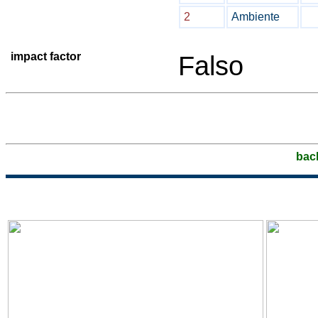
2
Ambiente
impact factor
Falso
bac