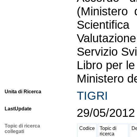
(Ministero 
Scientifi
Valutazion
Servizio Sv
Libro per le
Ministero d
Unita di Ricerca
TIGRI
LastUpdate
29/05/2012
Topic di ricerca
Codice
Topic di
De
collegati
ricerca