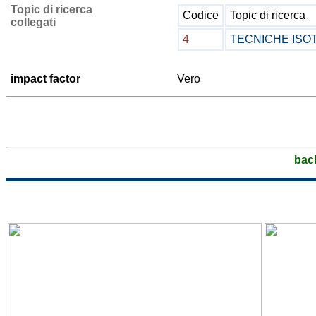
Topic di ricerca
Codice
Topic di ricerca
collegati
4
TECNICHE ISO
impact factor
Vero
bac