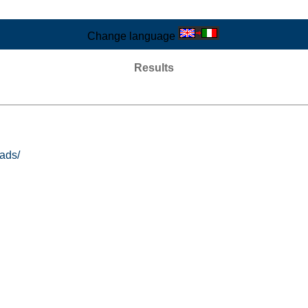
Change language
Results
ads/