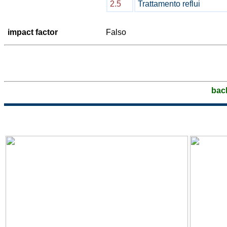
2.5
Trattamento reflui
impact factor
Falso
bac