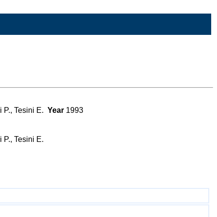
i P., Tesini E.
Year
1993
 P., Tesini E.