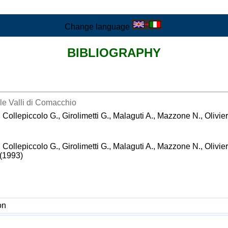
Change language
BIBLIOGRAPHY
lle Valli di Comacchio
, Collepiccolo G., Girolimetti G., Malaguti A., Mazzone N., Olivier
, Collepiccolo G., Girolimetti G., Malaguti A., Mazzone N., Olivieri
(1993)
on