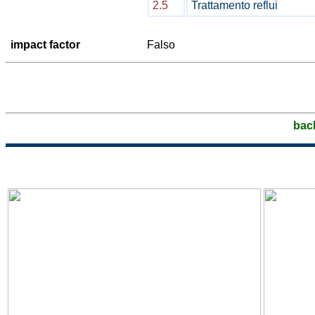
2.5
Trattamento reflui
impact factor
Falso
bac