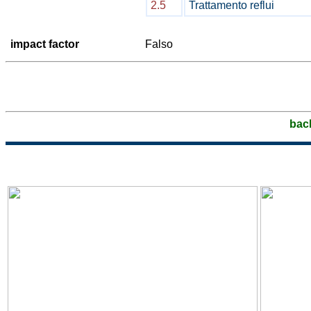
2.5
Trattamento reflui
impact factor
Falso
bac