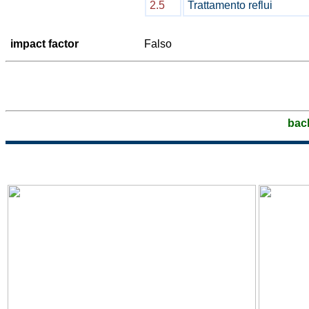
2.5
Trattamento reflui
impact factor
Falso
bac