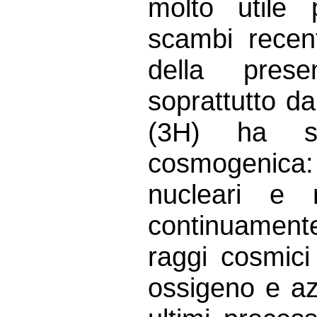
molto utile 
scambi recent
della prese
soprattutto da 
(3H) ha si
cosmogenica: 
nucleari e 
continuamente
raggi cosmici
ossigeno e az