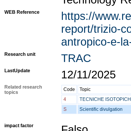
WEB Reference
https://www.re
report/trizio
antropico-e-la
Research unit
TRAC
LastUpdate
12/11/2025
Related research
Code
Topic
topics
4
TECNICHE ISOTOPIC
S
Scientific divulgation
impact factor
Falso