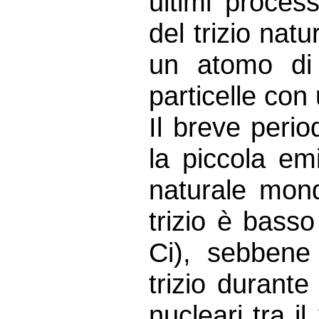
ultimi proces
del trizio nat
un atomo di
particelle con
Il breve peri
la piccola emi
naturale mond
trizio è bass
Ci), sebbene
trizio durante
nucleari tra i