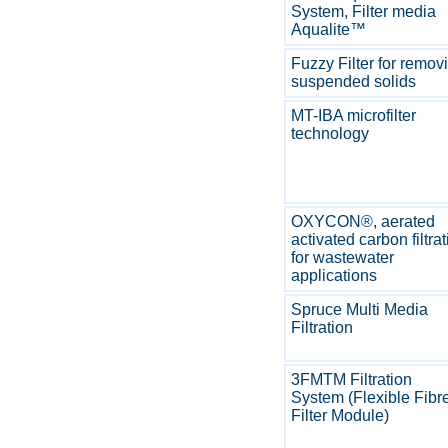
System, Filter media
Aqualite™
Fuzzy Filter for remov
suspended solids
MT-IBA microfilter
technology
OXYCON®, aerated
activated carbon filtra
for wastewater
applications
Spruce Multi Media
Filtration
3FMTM Filtration
System (Flexible Fibr
Filter Module)