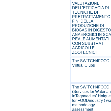
VALUTAZIONE
DELL’EFFICACIA DI
TECNICHE DI
PRETRATTAMENTO 
FINI DELLA
PRODUZIONE DI
BIOGAS IN DIGESTO
ANAEROBICI IN SC
REALE ALIMENTATI
CON SUBSTRATI
AGRICOLI E
ZOOTECNICI
The SWITCH4FOOD
Virtual Clubs
The SWITCH4FOOD
(Services for Water a
InTegrated teCHnique
for FOODindustry ) wa
methodology
assessment