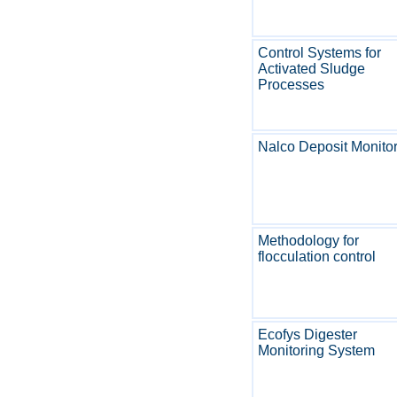
Control Systems for
Activated Sludge
Processes
Nalco Deposit Monito
Methodology for
flocculation control
Ecofys Digester
Monitoring System