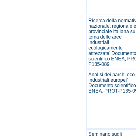
Ricerca della normati
nazionale, regionale 
provinciale italiana su
tema delle aree
industriali
ecologicamente
attrezzate' Document
scientifico ENEA, PR
P135-089
Analisi dei parchi eco
industriali europei'
Documento scientifico
ENEA, PROT-P135-0
Seminario sugli