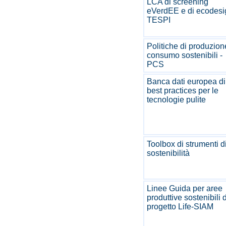
LCA di screening
eVerdEE e di ecodesi
TESPI
Politiche di produzion
consumo sostenibili -
PCS
Banca dati europea di
best practices per le
tecnologie pulite
Toolbox di strumenti d
sostenibilità
Linee Guida per aree
produttive sostenibili 
progetto Life-SIAM