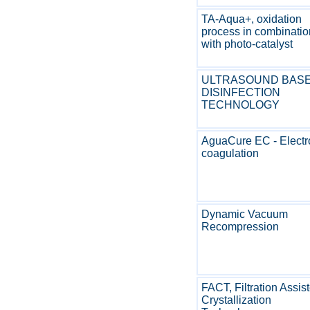
TA-Aqua+, oxidation
process in combinatio
with photo-catalyst
ULTRASOUND BAS
DISINFECTION
TECHNOLOGY
AguaCure EC - Electr
coagulation
Dynamic Vacuum
Recompression
FACT, Filtration Assis
Crystallization