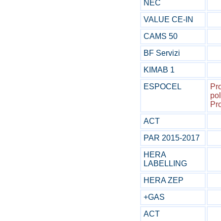
NEC
VALUE CE-IN
CAMS 50
BF Servizi
KIMAB 1
ESPOCEL
Pro
pol
Pro
ACT
PAR 2015-2017
HERA
LABELLING
HERA ZEP
+GAS
ACT