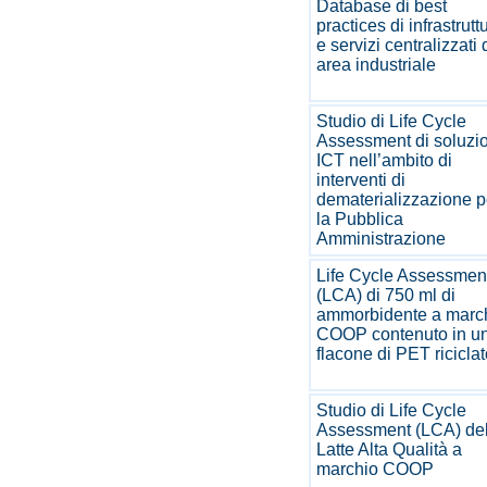
Database di best
practices di infrastrutt
e servizi centralizzati 
area industriale
Studio di Life Cycle
Assessment di soluzi
ICT nell’ambito di
interventi di
dematerializzazione p
la Pubblica
Amministrazione
Life Cycle Assessmen
(LCA) di 750 ml di
ammorbidente a marc
COOP contenuto in u
flacone di PET ricicla
Studio di Life Cycle
Assessment (LCA) de
Latte Alta Qualità a
marchio COOP