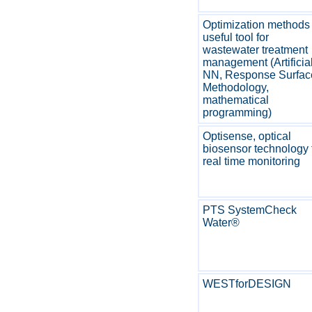
Optimization methods
useful tool for
wastewater treatment
management (Artificia
NN, Response Surfac
Methodology,
mathematical
programming)
Optisense, optical
biosensor technology 
real time monitoring
PTS SystemCheck
Water®
WESTforDESIGN