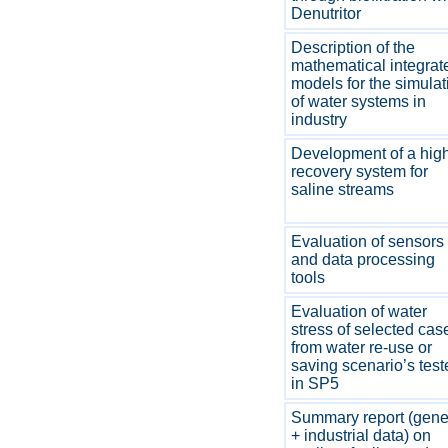
Denutritor
Description of the
mathematical integrat
models for the simulat
of water systems in
industry
Development of a hig
recovery system for
saline streams
Evaluation of sensors
and data processing
tools
Evaluation of water
stress of selected cas
from water re-use or
saving scenario’s test
in SP5
Summary report (gene
+ industrial data) on