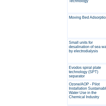
Technology
Moving Bed Adsorpti
Small units for
desalination of sea wa
by electrodialysis
Evodos spiral plate
technology (SPT)
separator
Ozone/AOP - Pilot
Installation Sustainab
Water Use in the
Chemical Industry