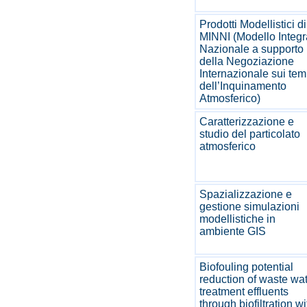
Prodotti Modellistici di
MINNI (Modello Integr
Nazionale a supporto
della Negoziazione
Internazionale sui tem
dell’Inquinamento
Atmosferico)
Caratterizzazione e
studio del particolato
atmosferico
Spazializzazione e
gestione simulazioni
modellistiche in
ambiente GIS
Biofouling potential
reduction of waste wa
treatment effluents
through biofiltration wi