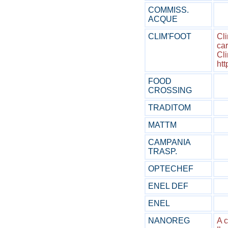
COMMISS.
ACQUE
CLIM'FOOT
Cli
car
Cli
htt
FOOD
CROSSING
TRADITOM
MATTM
CAMPANIA
TRASP.
OPTECHEF
ENEL DEF
ENEL
NANOREG
A 