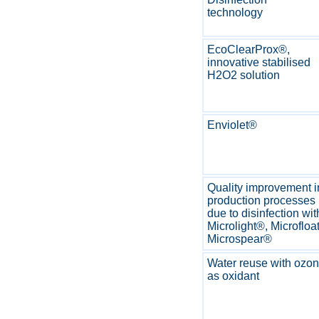
technology
EcoClearProx®,
innovative stabilised
H2O2 solution
Enviolet®
Quality improvement i
production processes
due to disinfection wit
Microlight®, Microfloa
Microspear®
Water reuse with ozo
as oxidant