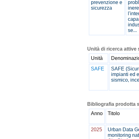
prevenzione e
prob
sicurezza
inere
l'int
capa
indus
se...
Unità di ricerca attive 
Unità
Denominazi
SAFE
SAFE (Sicurez
impianti ed e
sismico, ince
Bibliografia prodotta s
Anno
Titolo
2025
Urban Data Go
monitoring nat