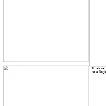
Il Laborat
della Regi